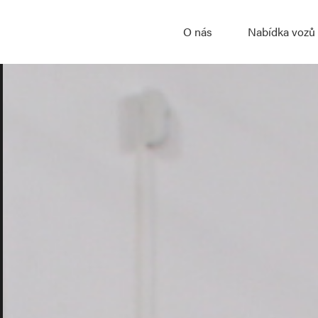
O nás
Nabídka vozů