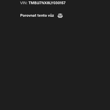
VIN:
TMBJJ7NX8LY030157
Porovnat tento vůz